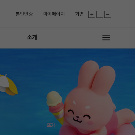
본인인증
마이페이지
화면
소개