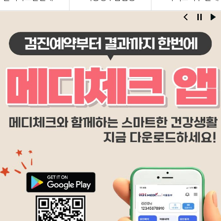
검진시간
(공휴일은 휴진입니다.)
월~금
오전 7:30 ~ 오후 16:00
토요일
오전 7:30 ~ 오전 11:00
*매월 두번째 수요일 오전07:30~12:00
지역 대표번호
02-3290-9800
대표번호
1670-4613