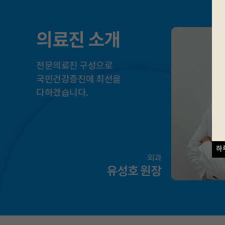
의료진 소개
전문의료진 구성으로
국민건강증진에 최선을
다하겠습니다.
하
외과
유성호 원장