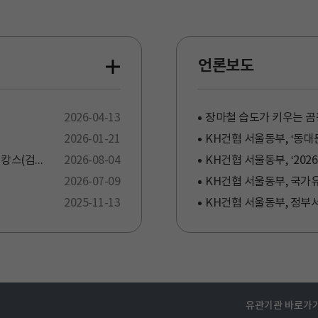
언론보도
2026-04-13
2026-01-21
[국민건강보험공단 보도자료] 국민건강보험공단, “검캉스(검진+바캉스)하고 휴가 가자!” … 국가암검진 받고 경품도 받고
2026-08-04
2026-07-09
KH건협 서울동부, 국가
2025-11-13
KH건협 서울동부, 정부
유관기관 바로가