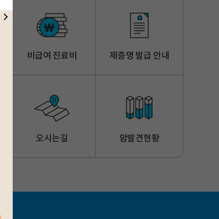
비급여 진료비
제증명 발급 안내
오시는길
암발견현황