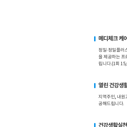
메디체크 케
정밀·정밀플러스
을 제공하는 프
립니다.(1회 15,
열린 건강생
지역주민, 내원
공해드립니다.
건강생활실천 