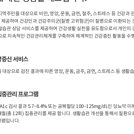
주민을 대상으로 비만, 영양, 운동, 금연, 절주, 스트레스 등 건강과 관련된
제공하여 건강인과 건강주의군(질병 고위험군)이 질병으로 이환되는 것
활습관 상담 서비스를 제공하여 건강생활 실천을 유도함으로서 개인의 
으로 지속적인 건강관리체계를 구축하여 체계적인 건강증진 활동을 수행
강증신 서비스
대상으로 검진 결과에 따른 영양, 운동, 금주, 금연, 스트레스 등 생활
집중관리 프로그램
A1c 검사 결과 5.7~6.4% 또는 공복혈당 100~125mg/dL인 당뇨
3개월(총 12회) 집중관리를 제공 합니다. 생활습관 개선을 통해서 질환
그램입니다.