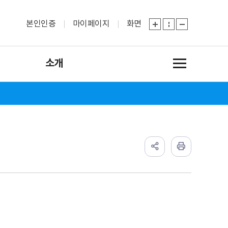
본인인증
마이페이지
화면
소개