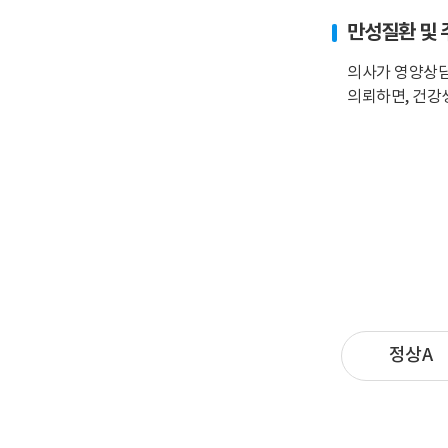
만성질환 및
의사가 영양상담
의뢰하면, 건강
정상A