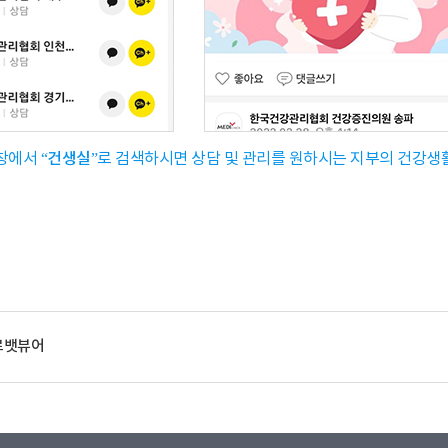
색창에서
“건생실”
로 검색하시면 상담 및 관리를 원하시는 지부의 건강생
로뱃뷰어