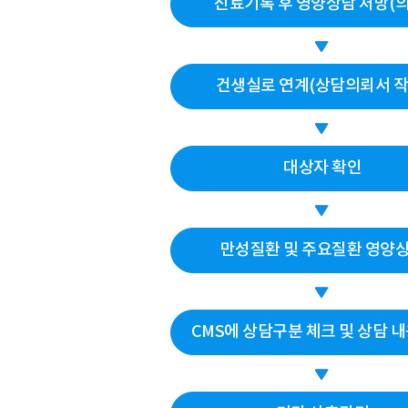
진료기록 후 영양상담 처방(의
건생실로 연계(상담의뢰서 작
대상자 확인
만성질환 및 주요질환 영양
CMS에 상담구분 체크 및 상담 