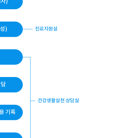
사)
성)
진료지원실
상담
건강생활실천 상담실
내용 기록