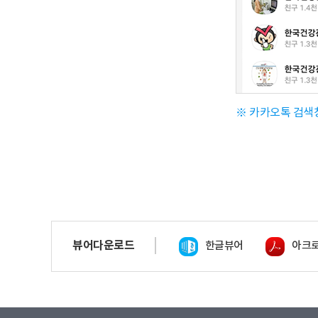
※ 카카오톡 검
뷰어다운로드
한글뷰어
아크