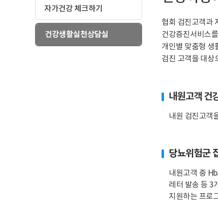
자가건강 체크하기
협회 검진고객과 지역
건강생활실천상담실
건강증진서비스를 
개인별 맞춤형 생
검진 고객을 대상
내원고객 건
내원 검진고객을 
당뇨위험군 
내원고객 중 Hb
레터 발송 등 
지원하는 프로