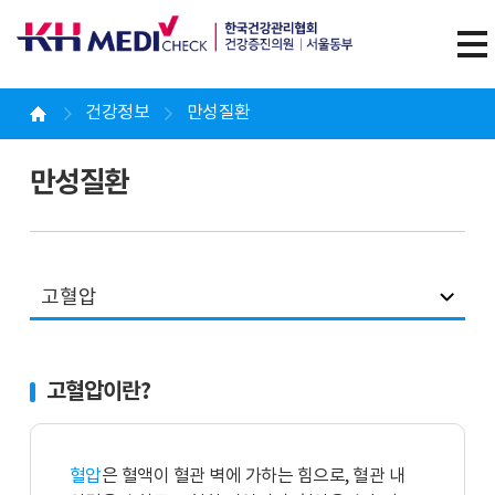
건강정보
만성질환
만성질환
고혈압
고혈압이란?
혈압
은 혈액이 혈관 벽에 가하는 힘으로, 혈관 내