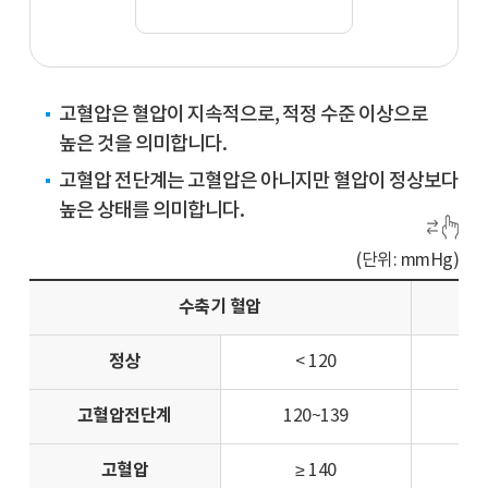
고혈압은 혈압이 지속적으로, 적정 수준 이상으로
높은 것을 의미합니다.
고혈압 전단계는 고혈압은 아니지만 혈압이 정상보다
높은 상태를 의미합니다.
(단위: mmHg)
수축기 혈압
정상
< 120
고혈압전단계
120~139
고혈압
≥ 140